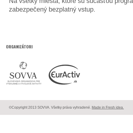
Na všetky miesta, ktoré sú súčasťou progra
zabezpečený bezplatný vstup.
ORGANIZÁTORI
©Copyright 2013 SOVVA. Všetky práva vyhradené.
Made in Fresh idea.