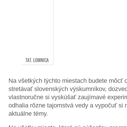
TAT. LOMNICA
Na všetkých týchto miestach budete môcť 
stretávať slovenských výskumníkov, dozvedi
vlastnoručne si vyskúšať zaujímavé experi
odhalia rôzne tajomstvá vedy a vypočuť si
aktuálne témy.